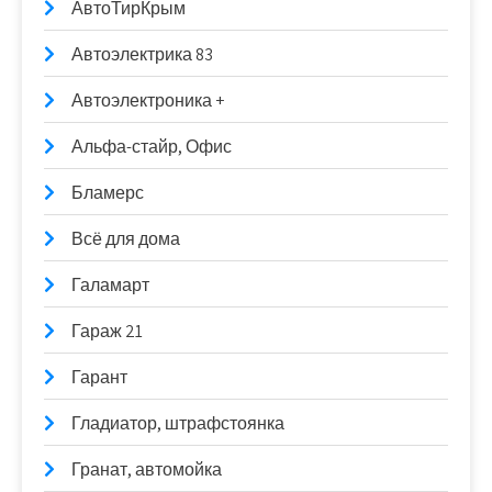
АвтоТирКрым
Автоэлектрика 83
Автоэлектроника +
Альфа-стайр, Офис
Бламерс
Всё для дома
Галамарт
Гараж 21
Гарант
Гладиатор, штрафстоянка
Гранат, автомойка