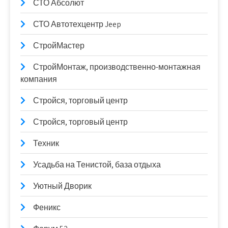
СТО Абсолют
СТО Автотехцентр Jeep
СтройМастер
СтройМонтаж, производственно-монтажная
компания
Стройся, торговый центр
Стройся, торговый центр
Техник
Усадьба на Тенистой, база отдыха
Уютный Дворик
Феникс