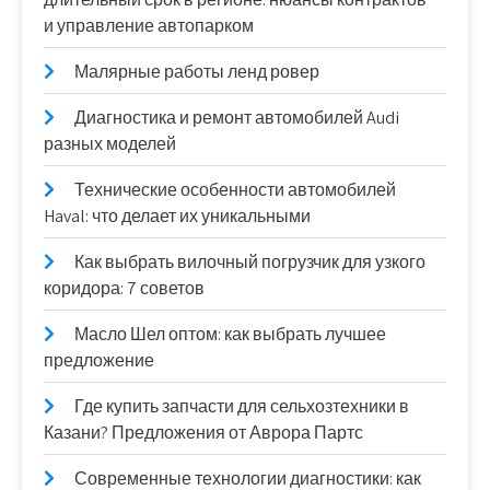
и управление автопарком
Малярные работы ленд ровер
Диагностика и ремонт автомобилей Audi
разных моделей
Технические особенности автомобилей
Haval: что делает их уникальными
Как выбрать вилочный погрузчик для узкого
коридора: 7 советов
Масло Шел оптом: как выбрать лучшее
предложение
Где купить запчасти для сельхозтехники в
Казани? Предложения от Аврора Партс
Современные технологии диагностики: как