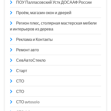
ПОУ Палласовский Устк ДОСААФ России
Проём, магазин окон и дверей
Регион плюс, столярная мастерская мебели
и интерьеров из дерева
Реклама и Контакты
Ремонт авто
СевАвтоСтекло
Старт
СТО
СТО
СТО avtosolo