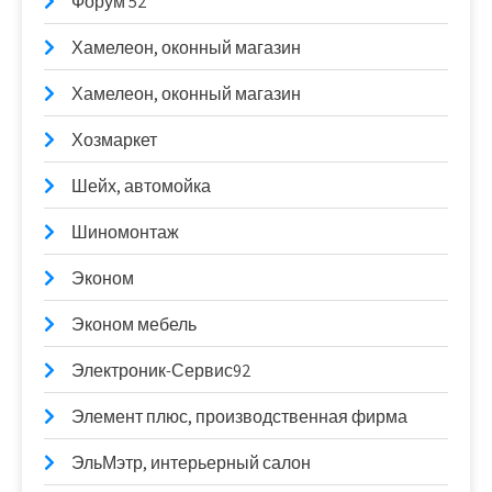
Форум 52
Хамелеон, оконный магазин
Хамелеон, оконный магазин
Хозмаркет
Шейх, автомойка
Шиномонтаж
Эконом
Эконом мебель
Электроник-Сервис92
Элемент плюс, производственная фирма
ЭльМэтр, интерьерный салон