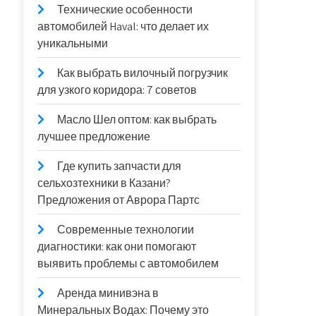
Технические особенности
автомобилей Haval: что делает их
уникальными
Как выбрать вилочный погрузчик
для узкого коридора: 7 советов
Масло Шел оптом: как выбрать
лучшее предложение
Где купить запчасти для
сельхозтехники в Казани?
Предложения от Аврора Партс
Современные технологии
диагностики: как они помогают
выявить проблемы с автомобилем
Аренда минивэна в
Минеральных Водах: Почему это