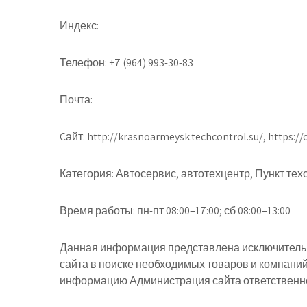
Индекс:
Телефон:
+7 (964) 993-30-83
Почта:
Cайт:
http://krasnoarmeysk.techcontrol.su/, https://
Категория:
Автосервис, автотехцентр, Пункт тех
Время работы:
пн-пт 08:00–17:00; сб 08:00–13:00
Данная информация представлена исключительн
сайта в поиске необходимых товаров и компани
информацию Администрация сайта ответственнос