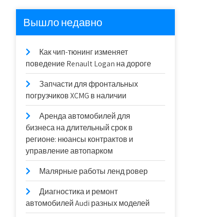
Вышло недавно
Как чип-тюнинг изменяет
поведение Renault Logan на дороге
Запчасти для фронтальных
погрузчиков XCMG в наличии
Аренда автомобилей для
бизнеса на длительный срок в
регионе: нюансы контрактов и
управление автопарком
Малярные работы ленд ровер
Диагностика и ремонт
автомобилей Audi разных моделей