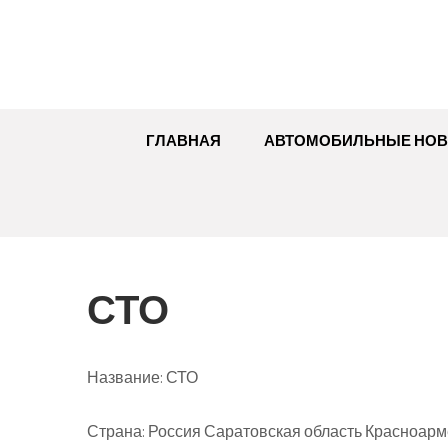
Перейти
к
содержимому
ГЛАВНАЯ
АВТОМОБИЛЬНЫЕ НОВ
СТО
Название:
СТО
Страна:
Россия Саратовская область Красноармей