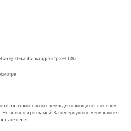
oto-register.autoins.ru/pto/#pto=61893
осмотра
о в ознакомительных целях для помощи посетителям
й. Не является рекламой! За неверную и изменившуюся
ть не несет.