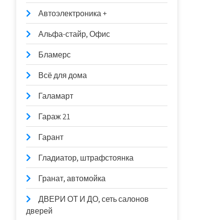
Автоэлектроника +
Альфа-стайр, Офис
Бламерс
Всё для дома
Галамарт
Гараж 21
Гарант
Гладиатор, штрафстоянка
Гранат, автомойка
ДВЕРИ ОТ И ДО, сеть салонов
дверей