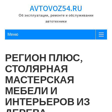
Перейти
AVTOVOZ54.RU
к
содержимому
Об эксплуатации, ремонте и обслуживании
автотехники
Меню
РЕГИОН ПЛЮС,
СТОЛЯРНАЯ
МАСТЕРСКАЯ
МЕБЕЛИ И
ИНТЕРЬЕРОВ ИЗ