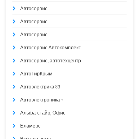
Автосервис
Автосервис
Автосервис
Автосервис Автокомплекс
Автосервис, автотехцентр
АвтоТирКрым
Автоэлектрика 83
Автоэлектроника +
Альфа-стайр, Офис
Бламерс
Всё для дома