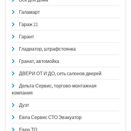
Галамарт
Гараж 21
Гарант
Гладиатор, штрафстоянка
Гранат, автомойка
ДВЕРИ ОТ И ДО, сеть салонов дверей
Дельта-Сервис, торгово-монтажная
компания
Дуэт
Евпа Сервис СТО Эвакуатор
Евро ТО