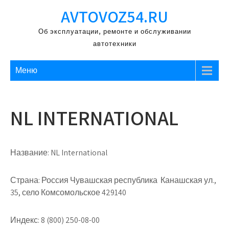
Перейти
AVTOVOZ54.RU
к
содержимому
Об эксплуатации, ремонте и обслуживании
автотехники
Меню
NL INTERNATIONAL
Название:
NL International
Страна:
Россия Чувашская республика Канашская ул.,
35, село Комсомольское 429140
Индекс:
8 (800) 250-08-00