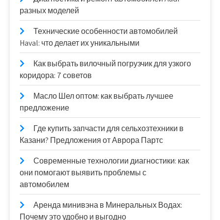
разных моделей
Технические особенности автомобилей
Haval: что делает их уникальными
Как выбрать вилочный погрузчик для узкого
коридора: 7 советов
Масло Шел оптом: как выбрать лучшее
предложение
Где купить запчасти для сельхозтехники в
Казани? Предложения от Аврора Партс
Современные технологии диагностики: как
они помогают выявить проблемы с
автомобилем
Аренда минивэна в Минеральных Водах:
Почему это удобно и выгодно