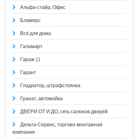
Альфа-стайр, Офис
Бламерс
Всё для дома
Галамарт
Гараж 21
Гарант
Гладиатор, штрафстоянка
Гранат, автомойка
ДВЕРИ ОТ И ДО, сеть салонов дверей
Дельта-Сервис, торгово-монтажная
компания