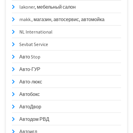
lakoner, мебельный салон
makk., магазин, автосервис, автомойка
NL International
Sevbat Service
Авто Stop
Авто-ГУР
Авто-люкс
Автобокс
АвтоДвор
Автодом РВД
Автоигл