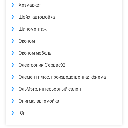
Хозмаркет
Шейх, автомойка
Шиномонтаж
Эконом
Эконом мебель
Электроник-Сервис92
Элемент плюс, производственная фирма
ЭльМэтр, интерьерный салон
Энигма, автомойка
Юг