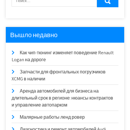
Вышло недавно
Как чип-тюнинг изменяет поведение Renault
Logan на дороге
Запчасти для фронтальных погрузчиков
XCMG в наличии
Аренда автомобилей для бизнеса на
длительный срок в регионе: нюансы контрактов
и управление автопарком
Малярные работы ленд ровер
Диагностика и ремонт автомобилей Audi