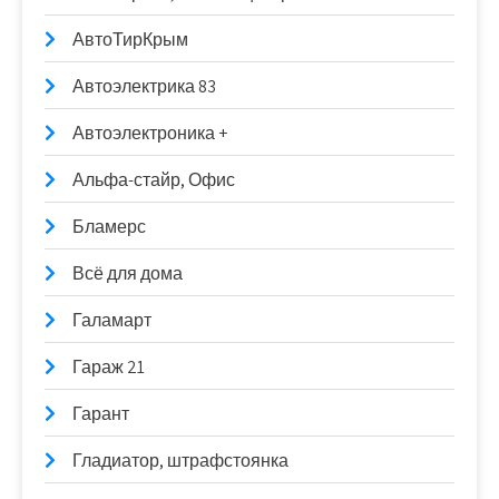
АвтоТирКрым
Автоэлектрика 83
Автоэлектроника +
Альфа-стайр, Офис
Бламерс
Всё для дома
Галамарт
Гараж 21
Гарант
Гладиатор, штрафстоянка