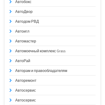
Автобокс
АвтоДвор
Автодом РВД
Автоигл
Автомастер
Автомоечный комплекс Grass
АвтоРай
Авторам и правообладателям
Авторемонт
Автосервис
Автосервис