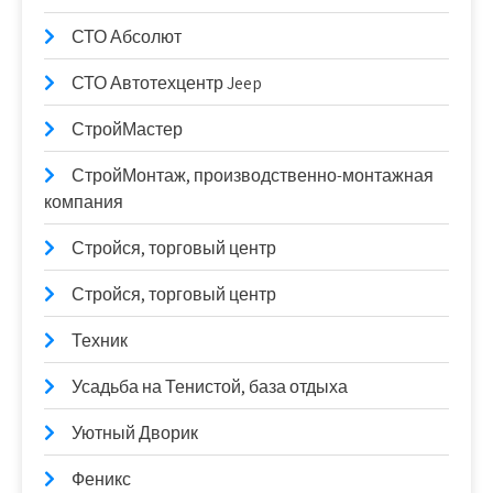
СТО Абсолют
СТО Автотехцентр Jeep
СтройМастер
СтройМонтаж, производственно-монтажная
компания
Стройся, торговый центр
Стройся, торговый центр
Техник
Усадьба на Тенистой, база отдыха
Уютный Дворик
Феникс