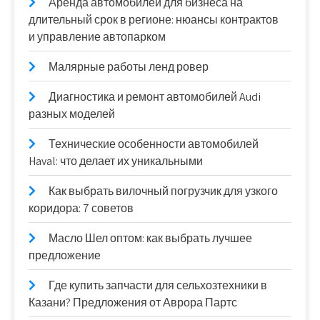
Аренда автомобилей для бизнеса на
длительный срок в регионе: нюансы контрактов
и управление автопарком
Малярные работы ленд ровер
Диагностика и ремонт автомобилей Audi
разных моделей
Технические особенности автомобилей
Haval: что делает их уникальными
Как выбрать вилочный погрузчик для узкого
коридора: 7 советов
Масло Шел оптом: как выбрать лучшее
предложение
Где купить запчасти для сельхозтехники в
Казани? Предложения от Аврора Партс