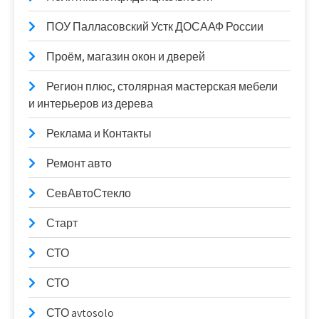
ПОУ Палласовский Устк ДОСААФ России
Проём, магазин окон и дверей
Регион плюс, столярная мастерская мебели
и интерьеров из дерева
Реклама и Контакты
Ремонт авто
СевАвтоСтекло
Старт
СТО
СТО
СТО avtosolo