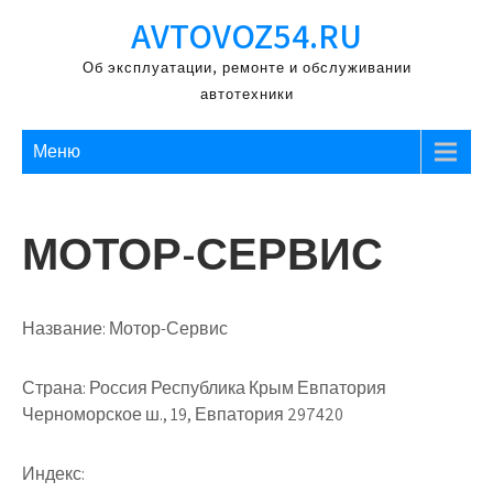
Перейти
AVTOVOZ54.RU
к
содержимому
Об эксплуатации, ремонте и обслуживании
автотехники
Меню
МОТОР-СЕРВИС
Название:
Мотор-Сервис
Страна:
Россия Республика Крым Евпатория
Черноморское ш., 19, Евпатория 297420
Индекс: