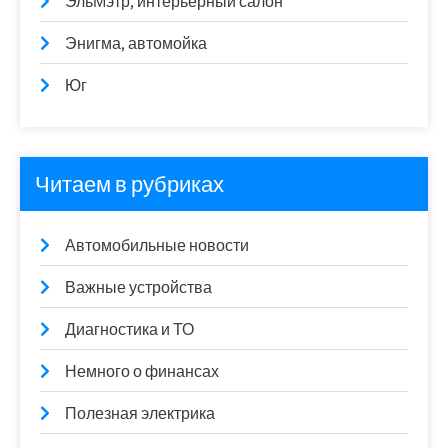
ЭльМэтр, интерьерный салон
Энигма, автомойка
Юг
Читаем в рубриках
Автомобильные новости
Важные устройства
Диагностика и ТО
Немного о финансах
Полезная электрика