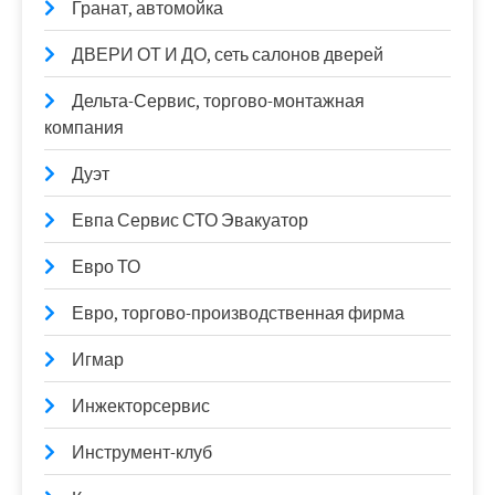
Гранат, автомойка
ДВЕРИ ОТ И ДО, сеть салонов дверей
Дельта-Сервис, торгово-монтажная
компания
Дуэт
Евпа Сервис СТО Эвакуатор
Евро ТО
Евро, торгово-производственная фирма
Игмар
Инжекторсервис
Инструмент-клуб