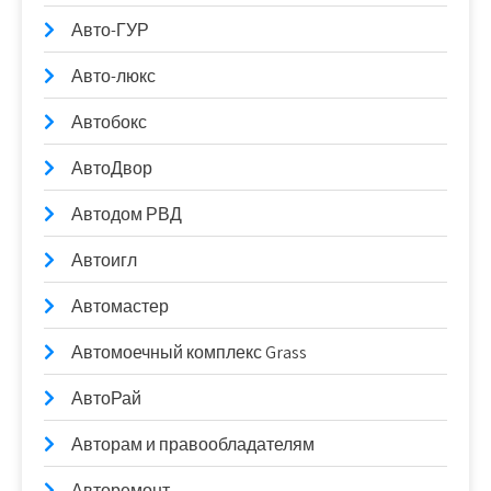
Авто-ГУР
Авто-люкс
Автобокс
АвтоДвор
Автодом РВД
Автоигл
Автомастер
Автомоечный комплекс Grass
АвтоРай
Авторам и правообладателям
Авторемонт