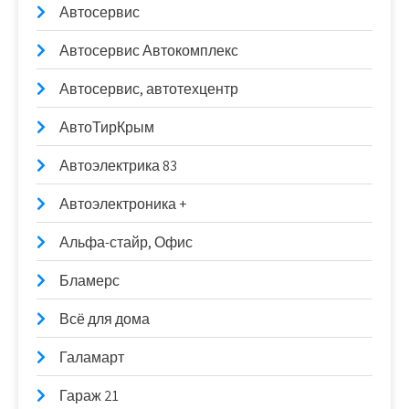
Автосервис
Автосервис Автокомплекс
Автосервис, автотехцентр
АвтоТирКрым
Автоэлектрика 83
Автоэлектроника +
Альфа-стайр, Офис
Бламерс
Всё для дома
Галамарт
Гараж 21