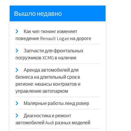
Вышло недавно
Как чип-тюнинг изменяет
поведение Renault Logan на дороге
Запчасти для фронтальных
погрузчиков XCMG в наличии
Аренда автомобилей для
бизнеса на длительный срок в
регионе: нюансы контрактов и
управление автопарком
Малярные работы ленд ровер
Диагностика и ремонт
автомобилей Audi разных моделей