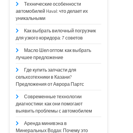
Технические особенности
автомобилей Haval: что делает их
уникальными
Как выбрать вилочный погрузчик
для узкого коридора: 7 советов
Масло Шел оптом: как выбрать
лучшее предложение
Где купить запчасти для
сельхозтехники в Казани?
Предложения от Аврора Партс
Современные технологии
диагностики: как они помогают
выявить проблемы с автомобилем
Аренда минивэна в
Минеральных Водах: Почему это