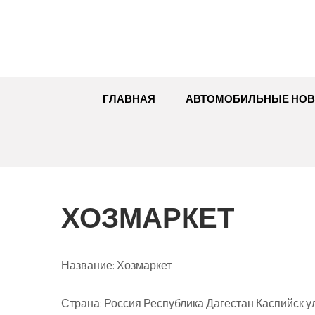
Перейти
к
содержимому
ГЛАВНАЯ
АВТОМОБИЛЬНЫЕ НОВ
ХОЗМАРКЕТ
Название:
Хозмаркет
Страна:
Россия Республика Дагестан Каспийск ул