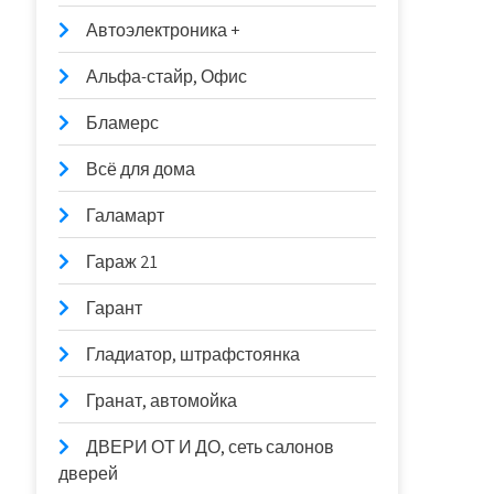
Автоэлектроника +
Альфа-стайр, Офис
Бламерс
Всё для дома
Галамарт
Гараж 21
Гарант
Гладиатор, штрафстоянка
Гранат, автомойка
ДВЕРИ ОТ И ДО, сеть салонов
дверей