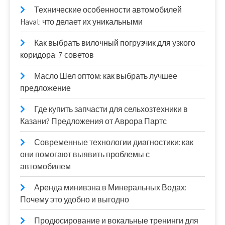
Технические особенности автомобилей
Haval: что делает их уникальными
Как выбрать вилочный погрузчик для узкого
коридора: 7 советов
Масло Шел оптом: как выбрать лучшее
предложение
Где купить запчасти для сельхозтехники в
Казани? Предложения от Аврора Партс
Современные технологии диагностики: как
они помогают выявить проблемы с
автомобилем
Аренда минивэна в Минеральных Водах:
Почему это удобно и выгодно
Продюсирование и вокальные тренинги для