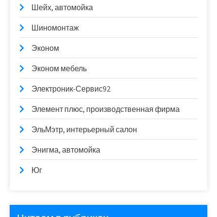
Шейх, автомойка
Шиномонтаж
Эконом
Эконом мебель
Электроник-Сервис92
Элемент плюс, производственная фирма
ЭльМэтр, интерьерный салон
Энигма, автомойка
Юг