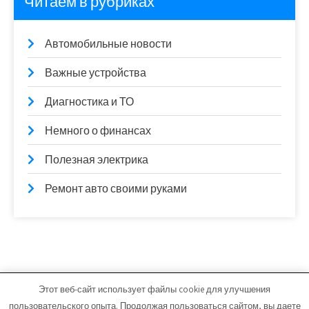
Читаем в рубриках
Автомобильные новости
Важные устройства
Диагностика и ТО
Немного о финансах
Полезная электрика
Ремонт авто своими руками
Этот веб-сайт использует файлы cookie для улучшения
avtovoz54.ru - Работает на WordPress
пользовательского опыта. Продолжая пользоваться сайтом, вы даете