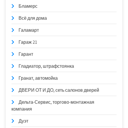
Бламерс
Всё для дома
Галамарт
Гараж 21
Гарант
Гладиатор, штрафстоянка
Гранат, автомойка
ДВЕРИ ОТ И ДО, сеть салонов дверей
Дельта-Сервис, торгово-монтажная
компания
Дуэт