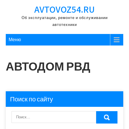
Перейти
AVTOVOZ54.RU
к
содержимому
Об эксплуатации, ремонте и обслуживании
автотехники
Меню
АВТОДОМ РВД
Поиск по сайту