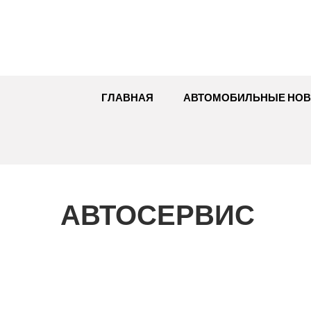
Перейти
к
содержимому
ГЛАВНАЯ
АВТОМОБИЛЬНЫЕ НОВ
АВТОСЕРВИС