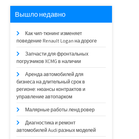
Вышло недавно
Как чип-тюнинг изменяет
поведение Renault Logan на дороге
Запчасти для фронтальных
погрузчиков XCMG в наличии
Аренда автомобилей для
бизнеса на длительный срок в
регионе: нюансы контрактов и
управление автопарком
Малярные работы ленд ровер
Диагностика и ремонт
автомобилей Audi разных моделей