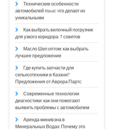
Технические особенности
автомобилей Haval: что делает их
уникальными
Как выбрать вилочный погрузчик
для узкого коридора: 7 советов
Масло Шел оптом: как выбрать
лучшее предложение
Где купить запчасти для
сельхозтехники в Казани?
Предложения от Аврора Партс
Современные технологии
диагностики: как они помогают
выявить проблемы с автомобилем
Аренда минивэна в
Минеральных Водах: Почему это