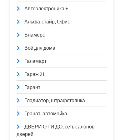
Автоэлектроника +
Альфа-стайр, Офис
Бламерс
Всё для дома
Галамарт
Гараж 21
Гарант
Гладиатор, штрафстоянка
Гранат, автомойка
ДВЕРИ ОТ И ДО, сеть салонов
дверей