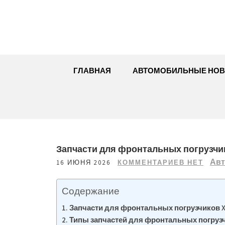
Перейти
к
содержимому
ГЛАВНАЯ
АВТОМОБИЛЬНЫЕ НОВ
Запчасти для фронтальных погрузчи
Авт
16 ИЮНЯ 2026
КОММЕНТАРИЕВ НЕТ
Содержание
Запчасти для фронтальных погрузчиков X
Типы запчастей для фронтальных погруз