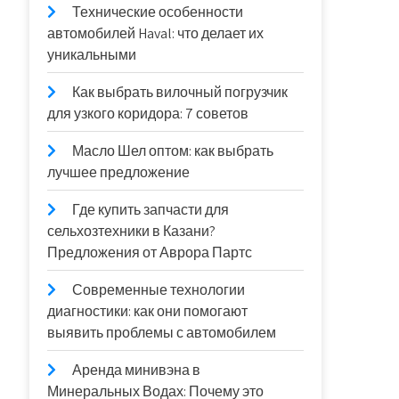
Технические особенности
автомобилей Haval: что делает их
уникальными
Как выбрать вилочный погрузчик
для узкого коридора: 7 советов
Масло Шел оптом: как выбрать
лучшее предложение
Где купить запчасти для
сельхозтехники в Казани?
Предложения от Аврора Партс
Современные технологии
диагностики: как они помогают
выявить проблемы с автомобилем
Аренда минивэна в
Минеральных Водах: Почему это