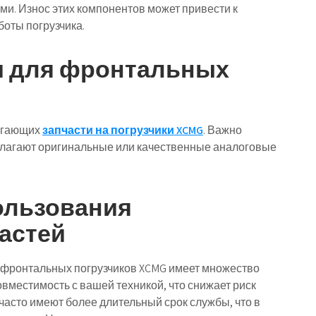
и. Износ этих компонентов может привести к
оты погрузчика.
ти для фронтальных
агающих
запчасти на погрузчики XCMG
. Важно
лагают оригинальные или качественные аналоговые
ользования
астей
 фронтальных погрузчиков XCMG имеет множество
вместимость с вашей техникой, что снижает риск
часто имеют более длительный срок службы, что в