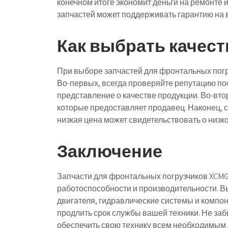
конечном итоге экономит деньги на ремонте 
запчастей может поддерживать гарантию на 
Как выбрать качес
При выборе запчастей для фронтальных погр
Во-первых, всегда проверяйте репутацию пос
представление о качестве продукции. Во-вт
которые предоставляет продавец. Наконец, с
низкая цена может свидетельствовать о низко
Заключение
Запчасти для фронтальных погрузчиков XCMG
работоспособности и производительности. В
двигателя, гидравлические системы и компо
продлить срок службы вашей техники. Не за
обеспечить свою технику всем необходимым