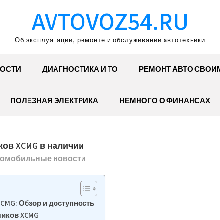
AVTOVOZ54.RU
Об эксплуатации, ремонте и обслуживании автотехники
ОСТИ
ДИАГНОСТИКА И ТО
РЕМОНТ АВТО СВОИ
ПОЛЕЗНАЯ ЭЛЕКТРИКА
НЕМНОГО О ФИНАНСАХ
ков XCMG в наличии
омобильные новости
CMG: Обзор и доступность
чиков XCMG