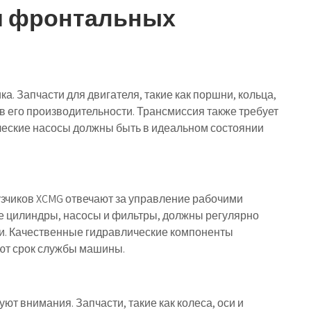
я фронтальных
а. Запчасти для двигателя, такие как поршни, кольца,
в его производительности. Трансмиссия также требует
ческие насосы должны быть в идеальном состоянии
зчиков XCMG отвечают за управление рабочими
ие цилиндры, насосы и фильтры, должны регулярно
и. Качественные гидравлические компоненты
ют срок службы машины.
ют внимания. Запчасти, такие как колеса, оси и