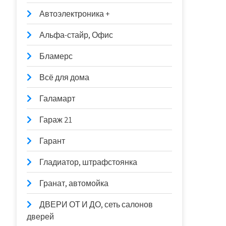
Автоэлектроника +
Альфа-стайр, Офис
Бламерс
Всё для дома
Галамарт
Гараж 21
Гарант
Гладиатор, штрафстоянка
Гранат, автомойка
ДВЕРИ ОТ И ДО, сеть салонов
дверей