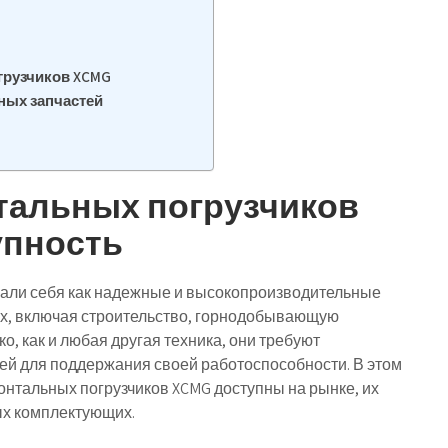
грузчиков XCMG
ных запчастей
тальных погрузчиков
упность
али себя как надежные и высокопроизводительные
х, включая строительство, горнодобывающую
, как и любая другая техника, они требуют
ей для поддержания своей работоспособности. В этом
онтальных погрузчиков XCMG доступны на рынке, их
ых комплектующих.