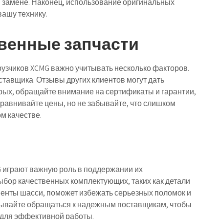
и замене. Наконец, использование оригинальных
вашу технику.
твенные запчасти
узчиков XCMG важно учитывать несколько факторов.
тавщика. Отзывы других клиентов могут дать
орых, обращайте внимание на сертификаты и гарантии,
равнивайте цены, но не забывайте, что слишком
м качестве.
 играют важную роль в поддержании их
ыбор качественных комплектующих, таких как детали
ненты шасси, поможет избежать серьезных поломок и
бывайте обращаться к надежным поставщикам, чтобы
 для эффективной работы.