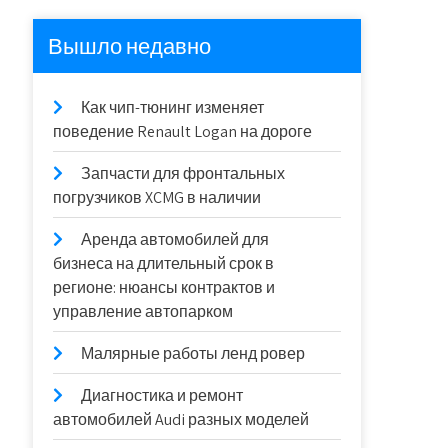
Вышло недавно
Как чип-тюнинг изменяет
поведение Renault Logan на дороге
Запчасти для фронтальных
погрузчиков XCMG в наличии
Аренда автомобилей для
бизнеса на длительный срок в
регионе: нюансы контрактов и
управление автопарком
Малярные работы ленд ровер
Диагностика и ремонт
автомобилей Audi разных моделей