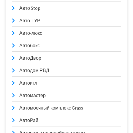
Авто Stop
Авто-ГУР
Авто-люкс
Автобокс
АвтоДвор
Автодом РВД
Автоигл
Автомастер
Автомоечный комплекс Grass
АвтоРай
Авторам и правообладателям