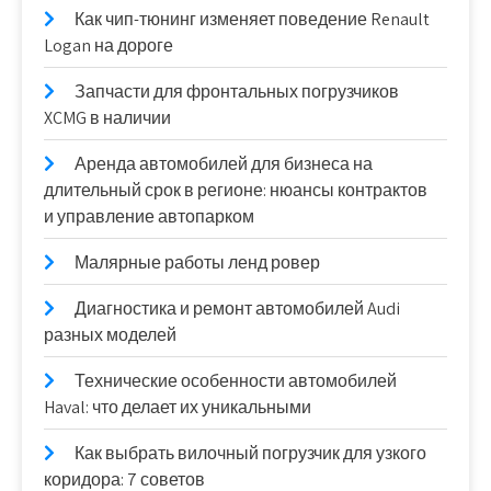
Как чип-тюнинг изменяет поведение Renault
Logan на дороге
Запчасти для фронтальных погрузчиков
XCMG в наличии
Аренда автомобилей для бизнеса на
длительный срок в регионе: нюансы контрактов
и управление автопарком
Малярные работы ленд ровер
Диагностика и ремонт автомобилей Audi
разных моделей
Технические особенности автомобилей
Haval: что делает их уникальными
Как выбрать вилочный погрузчик для узкого
коридора: 7 советов