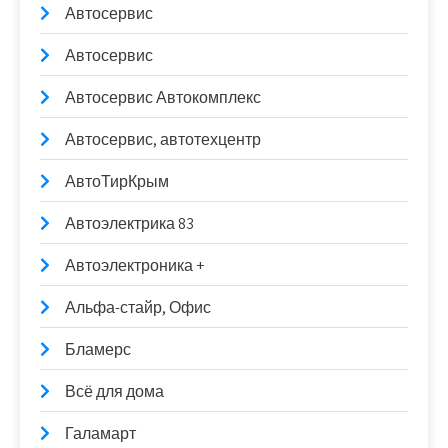
Автосервис
Автосервис
Автосервис Автокомплекс
Автосервис, автотехцентр
АвтоТирКрым
Автоэлектрика 83
Автоэлектроника +
Альфа-стайр, Офис
Бламерс
Всё для дома
Галамарт