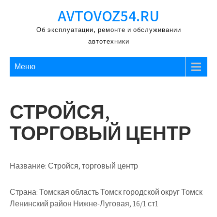
Перейти
AVTOVOZ54.RU
к
содержимому
Об эксплуатации, ремонте и обслуживании
автотехники
Меню
СТРОЙСЯ,
ТОРГОВЫЙ ЦЕНТР
Название:
Стройся, торговый центр
Страна:
Томская область Томск городской округ Томск
Ленинский район Нижне-Луговая, 16/1 ст1