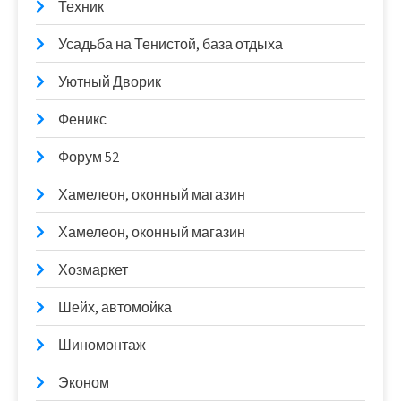
Техник
Усадьба на Тенистой, база отдыха
Уютный Дворик
Феникс
Форум 52
Хамелеон, оконный магазин
Хамелеон, оконный магазин
Хозмаркет
Шейх, автомойка
Шиномонтаж
Эконом