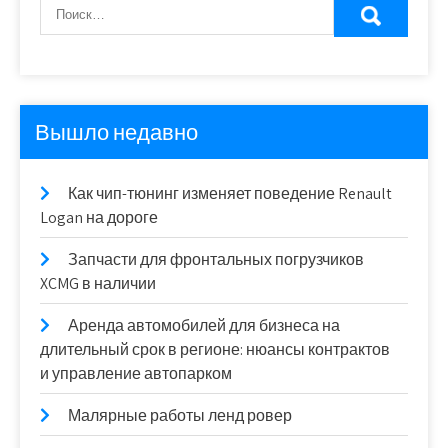
Вышло недавно
Как чип-тюнинг изменяет поведение Renault
Logan на дороге
Запчасти для фронтальных погрузчиков
XCMG в наличии
Аренда автомобилей для бизнеса на
длительный срок в регионе: нюансы контрактов
и управление автопарком
Малярные работы ленд ровер