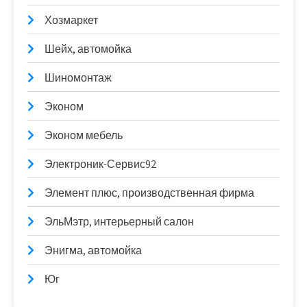
Хозмаркет
Шейх, автомойка
Шиномонтаж
Эконом
Эконом мебель
Электроник-Сервис92
Элемент плюс, производственная фирма
ЭльМэтр, интерьерный салон
Энигма, автомойка
Юг