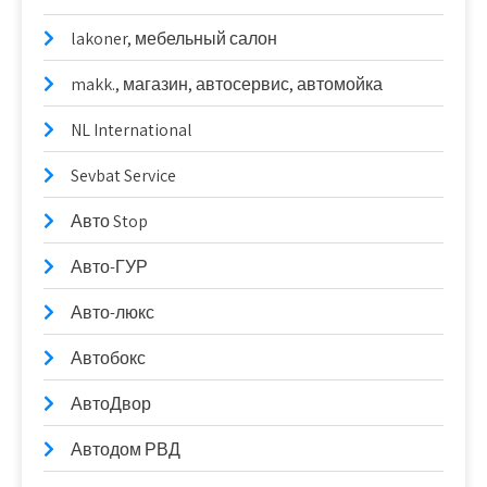
lakoner, мебельный салон
makk., магазин, автосервис, автомойка
NL International
Sevbat Service
Авто Stop
Авто-ГУР
Авто-люкс
Автобокс
АвтоДвор
Автодом РВД