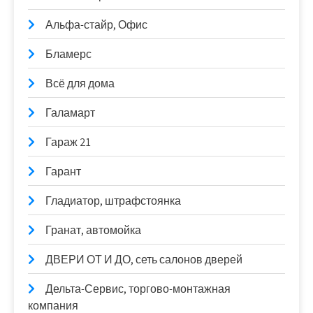
Альфа-стайр, Офис
Бламерс
Всё для дома
Галамарт
Гараж 21
Гарант
Гладиатор, штрафстоянка
Гранат, автомойка
ДВЕРИ ОТ И ДО, сеть салонов дверей
Дельта-Сервис, торгово-монтажная
компания