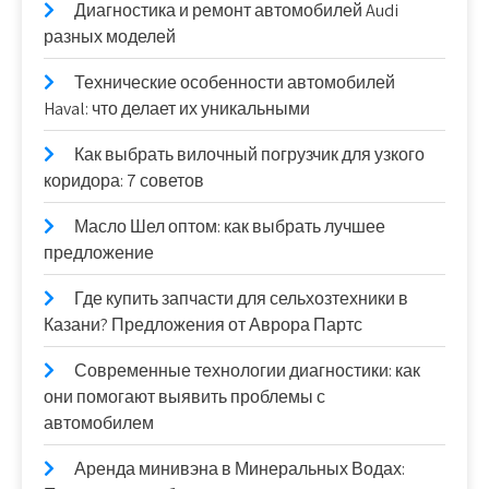
Диагностика и ремонт автомобилей Audi
разных моделей
Технические особенности автомобилей
Haval: что делает их уникальными
Как выбрать вилочный погрузчик для узкого
коридора: 7 советов
Масло Шел оптом: как выбрать лучшее
предложение
Где купить запчасти для сельхозтехники в
Казани? Предложения от Аврора Партс
Современные технологии диагностики: как
они помогают выявить проблемы с
автомобилем
Аренда минивэна в Минеральных Водах: