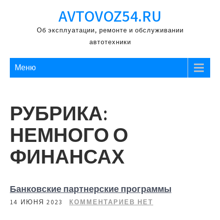
Перейти
AVTOVOZ54.RU
к
содержимому
Об эксплуатации, ремонте и обслуживании
автотехники
Меню
РУБРИКА:
НЕМНОГО О
ФИНАНСАХ
Банковские партнерские программы
14 ИЮНЯ 2023
КОММЕНТАРИЕВ НЕТ