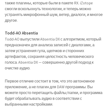
также плагины, которые были в пакете RX. iZotope
смогли всколыхнуть технологии, и теперь можно
устранять микрофонный шум, ветер, диалоги, и многое
другое.
Todd-AO Absentia
Todd-AO выпустили Absentia DX с алгоритмом, который
предназначен для анализа записей с диалогами, а
затем устранения гула, щелчков и сторонних
артефактов, сохраняя целостность человеческого
голоса. Absentia DX — совершенно другой подход к
очистке аудио.
Первое отличие состоит в том, что это автономное
приложение, а не плагин для DAW программы. Вы
можете просто перетащить файлы/папки, и программа
будет обрабатывать аудио в соответствии с
выбранными настройками.