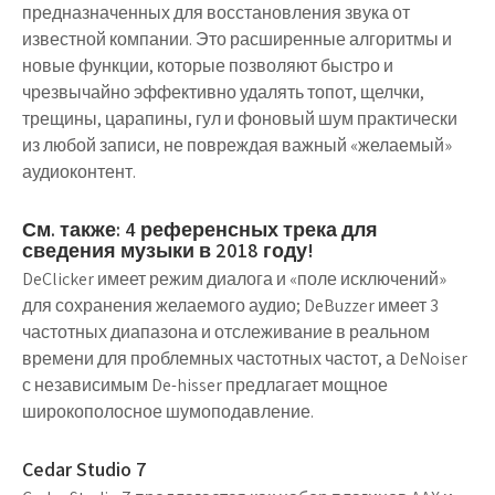
предназначенных для восстановления звука от
известной компании. Это расширенные алгоритмы и
новые функции, которые позволяют быстро и
чрезвычайно эффективно удалять топот, щелчки,
трещины, царапины, гул и фоновый шум практически
из любой записи, не повреждая важный «желаемый»
аудиоконтент.
См. также: 4 референсных трека для
сведения музыки в 2018 году!
DeClicker имеет режим диалога и «поле исключений»
для сохранения желаемого аудио; DeBuzzer имеет 3
частотных диапазона и отслеживание в реальном
времени для проблемных частотных частот, а DeNoiser
с независимым De-hisser предлагает мощное
широкополосное шумоподавление.
Cedar Studio 7