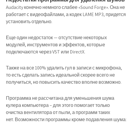
Audacity конечно немного слабее «Sound Forge». Она не
работает с видеофайлами, а кодек LAME MP3, придется
установить отдельно.
Еще один недостаток — отсутствие некоторых
модулей, инструментов и эффектов, которые
подключаются через VST или DirectX.
Также на все 100% удалить гул в записи с микрофона,
то есть сделать запись идеальной скорее всего не
получиться, но повысить качество вполне возможно.
Программа не рассчитана для уменьшения шума
кулера компьютера – для этого помогает только
очистка вентилятора от пыли, а программ таких
нет. Возможности программы кроме подавления шума: