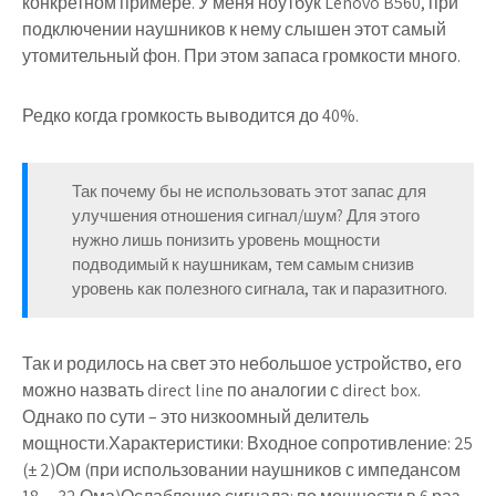
конкретном примере. У меня ноутбук Lenovo B560, при
подключении наушников к нему слышен этот самый
утомительный фон. При этом запаса громкости много.
Редко когда громкость выводится до 40%.
Так почему бы не использовать этот запас для
улучшения отношения сигнал/шум? Для этого
нужно лишь понизить уровень мощности
подводимый к наушникам, тем самым снизив
уровень как полезного сигнала, так и паразитного.
Так и родилось на свет это небольшое устройство, его
можно назвать direct line по аналогии с direct box.
Однако по сути – это низкоомный делитель
мощности.Характеристики: Входное сопротивление: 25
(± 2)Ом (при использовании наушников с импедансом