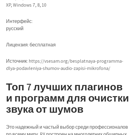
XP, Windows 7, 8, 10
Интерфейс:
русский
Лицензия: бесплатная
Источник:
https://vsesam.org/besplatnaya-programma-
dlya-podavleniya-shumov-audio-zapisi-mikrofona/
Топ 7 лучших плагинов
и программ для очистки
звука от шумов
Это надежный и частый выбор среди профессионалов
по всему миру. RX построен на многолетних обширных