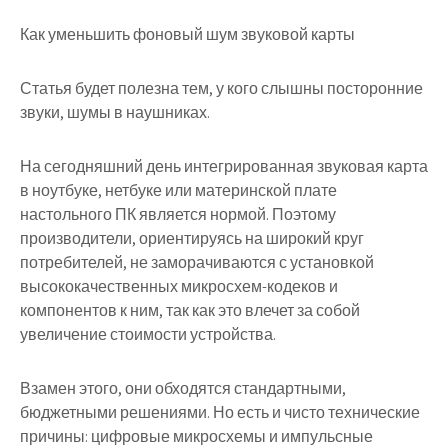
Как уменьшить фоновый шум звуковой карты
Статья будет полезна тем, у кого слышны посторонние
звуки, шумы в наушниках.
На сегодняшний день интегрированная звуковая карта
в ноутбуке, нетбуке или материнской плате
настольного ПК является нормой. Поэтому
производители, ориентируясь на широкий круг
потребителей, не заморачиваются с установкой
высококачественных микросхем-кодеков и
компонентов к ним, так как это влечет за собой
увеличение стоимости устройства.
Взамен этого, они обходятся стандартными,
бюджетными решениями. Но есть и чисто технические
причины: цифровые микросхемы и импульсные