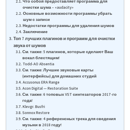
Что собой предоставляет программа для
очистки шума – «audacity»
Основные возможности программы убрать
шум с записи
Недостатки программы для удаления шумов
Заключение
Топ 7 лучших плагинов и программ для очистки
звука от шумов
См. также: 5 плагинов, которые сделают Ваш
вокал блестящим!
Todd-AO Absentia
См. также: Лучшие звуковые карты
(интерфейсы) для домашних студий
Accusonus ERA Range
Acon Digital — Restoration Suite
См. также: 6 топовых VST синтезаторов 2017-го
года!
Klevgr. Busfri
Sonnox Restore
См. также: 4 референсных трека для сведения
музыки в 2018 году!