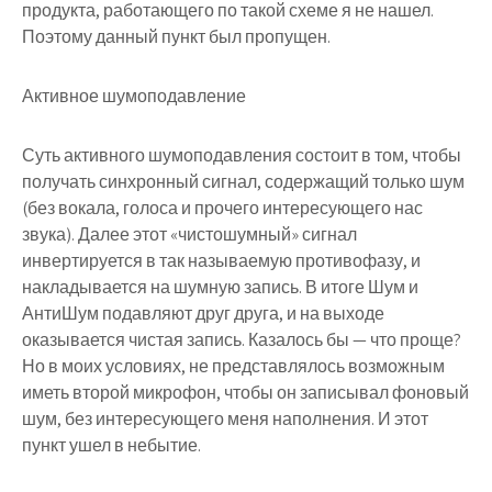
продукта, работающего по такой схеме я не нашел.
Поэтому данный пункт был пропущен.
Активное шумоподавление
Суть активного шумоподавления состоит в том, чтобы
получать синхронный сигнал, содержащий
только
шум
(без вокала, голоса и прочего интересующего нас
звука). Далее этот «чистошумный» сигнал
инвертируется в так называемую противофазу, и
накладывается на шумную запись. В итоге Шум и
АнтиШум подавляют друг друга, и на выходе
оказывается чистая запись. Казалось бы — что проще?
Но в моих условиях, не представлялось возможным
иметь второй микрофон, чтобы он записывал фоновый
шум, без интересующего меня наполнения. И этот
пункт ушел в небытие.