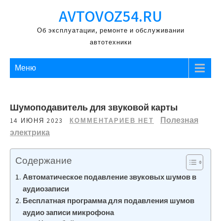
Перейти
AVTOVOZ54.RU
к
содержимому
Об эксплуатации, ремонте и обслуживании
автотехники
Меню
Шумоподавитель для звуковой карты
Полезная
14 ИЮНЯ 2023
КОММЕНТАРИЕВ НЕТ
электрика
Содержание
Автоматическое подавление звуковых шумов в
аудиозаписи
Бесплатная программа для подавления шумов
аудио записи микрофона