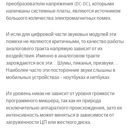
преобразователи напряжения (DC-DC), которыми
напичканы системные платы, являются источником
большого количества электромагнитных помех.
И если для цифровой части звуковых модулей эти
помехи не являются критичными, то качество работы
аналогового тракта напрямую зависит от их
воздействия. Именно в аналоговом тракте
зарождаются все эти…Шумы, пиканья, призвуки…
Наиболее часто эти посторонние звуки слышны в
мобильных устройствах – ноутбуках и нетбуках.
Их уровень никак не зависит от уровня громкости
программного микшера, так как их природа
исключительно аппаратного происхождения, зато их
интенсивность может меняться в зависимости от
загруженности ЦП или жесткого диска.