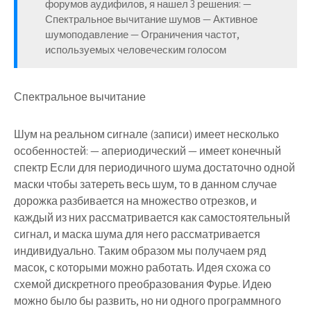
форумов аудифилов, я нашел 3 решения: —
Спектральное вычитание шумов — Активное
шумоподавление — Ограничения частот,
используемых человеческим голосом
Спектральное вычитание
Шум на реальном сигнале (записи) имеет несколько
особенностей: — апериодический — имеет конечный
спектр Если для периодичного шума достаточно одной
маски чтобы затереть весь шум, то в данном случае
дорожка разбивается на множество отрезков, и
каждый из них рассматривается как самостоятельный
сигнал, и маска шума для него рассматривается
индивидуально. Таким образом мы получаем ряд
масок, с которыми можно работать. Идея схожа со
схемой дискретного преобразования Фурье. Идею
можно было бы развить, но ни одного программного