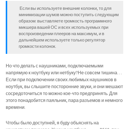
Если вы используете внешние колонки, то для
минимизации шумов можно поступить следующим
образом: выставляете громкость программного
микшера вашей ОС и всех используемых при
воспроизведении плееров на максимум, и в
дальнейшем используете только регулятор
громкости колонок.
Но что делать с наушниками, подключаемыми
напрямую к ноутбуку или нетбуку?Не совсем тишина…
Если при подключении своих любимых наушников в
ноутбук, вы слышите посторонние звуки, и они мешают
сосредоточиться то можно кое-что предпринять. Для
этого понадобится паяльник, пара разъемов и немного
времени.
Чтобы было доступней, я буду объяснять на