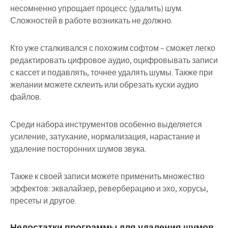
несомненно упрощает процесс (удалить) шум.
Сложностей в работе возникать не должно.
Кто уже сталкивался с похожим софтом – сможет легко
редактировать цифровое аудио, оцифровывать записи
с кассет и подавлять, точнее удалять шумы. Также при
желании можете склеить или обрезать куски аудио
файлов.
Среди набора инструментов особенно выделяется
усиление, затухание, нормализация, нарастание и
удаление посторонних шумов звука.
Также к своей записи можете применить множество
эффектов: эквалайзер, реверберацию и эхо, хорусы,
пресеты и другое.
Недостатки программы для удаления шумов