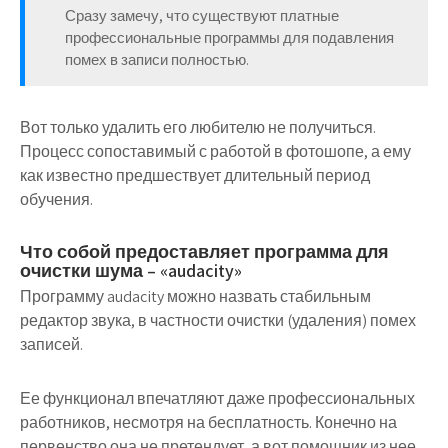
Сразу замечу, что существуют платные
профессиональные программы для подавления
помех в записи полностью.
Вот только удалить его любителю не получиться.
Процесс сопоставимый с работой в фотошопе, а ему
как известно предшествует длительный период
обучения.
Что собой предоставляет программа для
очистки шума – «audacity»
Программу audacity можно назвать стабильным
редактор звука, в частности очистки (удаления) помех
записей.
Ее функционал впечатляют даже профессиональных
работников, несмотря на бесплатность. Конечно на
первенство она не претендует, а вот помощник из нее