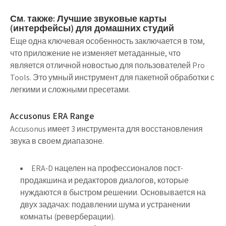
См. также: Лучшие звуковые карты
(интерфейсы) для домашних студий
Еще одна ключевая особенность заключается в том,
что приложение не изменяет метаданные, что
является отличной новостью для пользователей Pro
Tools. Это умный инструмент для пакетной обработки с
легкими и сложными пресетами.
Accusonus ERA Range
Accusonus имеет 3 инструмента для восстановления
звука в своем диапазоне.
ERA-D нацелен на профессионалов пост-
продакшина и редакторов диалогов, которые
нуждаются в быстром решении. Основывается на
двух задачах: подавлении шума и устранении
комнаты (реверберации).