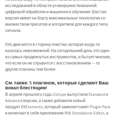
исследований в области усовершенствованной
цифровой обработки и машинного обучения. Шестая
версия имеет на борту максимальные технологии со
множеством пресетов и алгоритмов для каждого типа
сигнала.
RX6 двигается в сторону очистки, которая когда-то
казалась невозможной. На сегодняшний день это один
из самых продвинутых инструментов, и бытует мнение,
что если он не справится с восстановлением — то
другие плагины тем более.
См. также: 5 плагинов, которые сделают Ваш
вокал блестящим!
В апреле прошлого года iZotope выпустили Standard и
Advanced версии, а также добавили новый
продукт RXElements, который заменил пакет Plugin Pack
и включает в себя приложение RX6 Standalone Editor, а