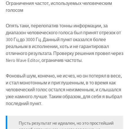
Ограничения частот, используемых человеческим
голосом
Опять таки, перелопатив тонны информации, за
диапазон человеческого голоса был принят отрезок от
300 Гц до 3000 Гц. Данный пункт оказался более
реальным в исполнении, хоть и не гарантировал
отличного результата. Проверку решения провел через
Nero Wave Editor, ограничив частоты.
Фоновый шум, конечно, не исчез, но он потерял в весе,
и стал монотонным и приглушенным, в то время как
человеческий голос остался неизменным, и слышался
уже намного лучше. Таким образом, для себя я выбрал
последний пункт.
Пусть результат не идеален, но это простейший