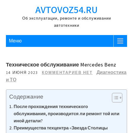
Перейти
AVTOVOZ54.RU
к
содержимому
Об эксплуатации, ремонте и обслуживании
автотехники
Меню
Техническое обслуживание Mercedes Benz
Диагностика
14 ИЮНЯ 2023
КОММЕНТАРИЕВ НЕТ
и ТО
Содержание
После прохождения технического
обслуживания, производится ли ремонт той или
иной детали?
Преимущества техцентра «Звезда Столицы