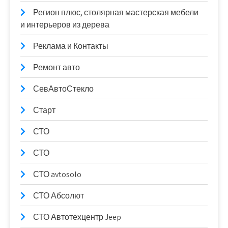
Регион плюс, столярная мастерская мебели
и интерьеров из дерева
Реклама и Контакты
Ремонт авто
СевАвтоСтекло
Старт
СТО
СТО
СТО avtosolo
СТО Абсолют
СТО Автотехцентр Jeep