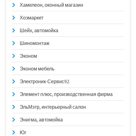
Хамелеон, оконный магазин
Хозмаркет
Шейх, автомойка
Шиномонтаж
Эконом
Эконом мебель
Электроник-Сервис92
Элемент плюс, производственная фирма
ЭльМэтр, интерьерный салон
Энигма, автомойка
Юг