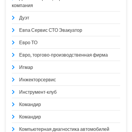
компания
Дуэт
Евпа Сервис СТО Эвакуатор
Евро ТО
Евро, торгово-производственная фирма
Игмар
Инжекторсервис
Инструмент-клуб
Командир
Командир
Компьютерная диагностика автомобилей