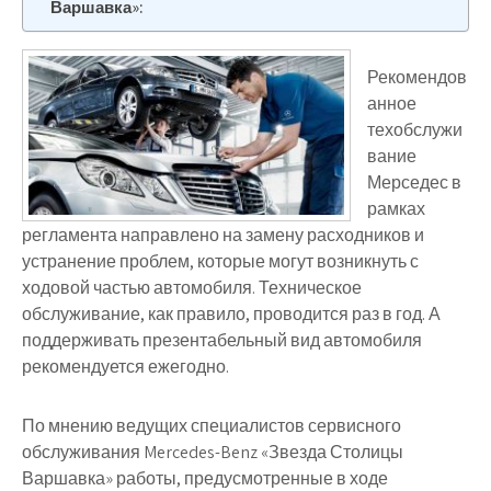
Варшавка»:
Рекомендов
анное
техобслужи
вание
Мерседес в
рамках
регламента направлено на замену расходников и
устранение проблем, которые могут возникнуть с
ходовой частью автомобиля. Техническое
обслуживание, как правило, проводится раз в год. А
поддерживать презентабельный вид автомобиля
рекомендуется ежегодно.
По мнению ведущих специалистов сервисного
обслуживания Mercedes-Benz «Звезда Столицы
Варшавка» работы, предусмотренные в ходе