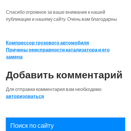
Спасибо огромное за ваше внимание к нашей
публикации и нашему сайту. Очень вам благодарны.
Навигация
Компрессор грузового автомобиля
Причины неисправности катализатора и его
по
замена
записям
Добавить комментарий
Для отправки комментария вам необходимо
авторизоваться
.
Поиск по сайту