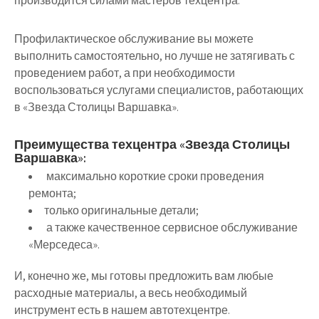
производится силами мастеров техцентра.
Профилактическое обслуживание вы можете
выполнить самостоятельно, но лучше не затягивать с
проведением работ, а при необходимости
воспользоваться услугами специалистов, работающих
в «Звезда Столицы Варшавка».
Преимущества техцентра «Звезда Столицы
Варшавка»:
максимально короткие сроки проведения
ремонта;
только оригинальные детали;
а также качественное сервисное обслуживание
«Мерседеса».
И, конечно же, мы готовы предложить вам любые
расходные материалы, а весь необходимый
инструмент есть в нашем автотехцентре.