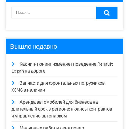
Вышло недавно
Как чип-тюнинг изменяет поведение Renault
Logan на дороге
Запчасти для фронтальных погрузчиков
XCMG в наличии
Аренда автомобилей для бизнеса на
длительный срок в регионе: нюансы контрактов
и управление автопарком
Малярные работы ленд ровер