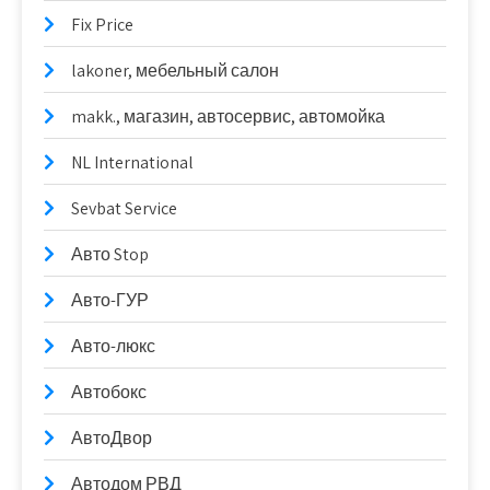
Fix Price
lakoner, мебельный салон
makk., магазин, автосервис, автомойка
NL International
Sevbat Service
Авто Stop
Авто-ГУР
Авто-люкс
Автобокс
АвтоДвор
Автодом РВД