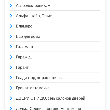
Автоэлектроника +
Альфа-стайр, Офис
Бламерс
Всё для дома
Галамарт
Гараж 21
Гарант
Гладиатор, штрафстоянка
Гранат, автомойка
ДВЕРИ ОТ И ДО, сеть салонов дверей
Дельта-Сервис, торгово-монтажная